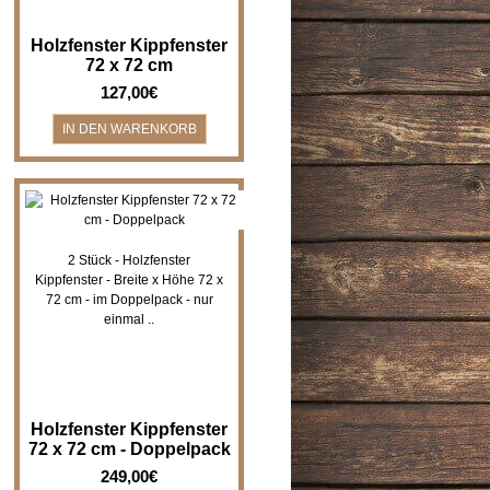
Holzfenster Kippfenster
72 x 72 cm
127,00€
2 Stück - Holzfenster
Kippfenster - Breite x Höhe 72 x
72 cm - im Doppelpack - nur
einmal ..
Holzfenster Kippfenster
72 x 72 cm - Doppelpack
249,00€