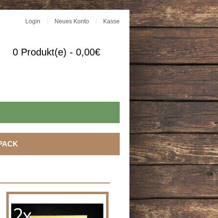
Login
Neues Konto
Kasse
0 Produkt(e) - 0,00€
PACK