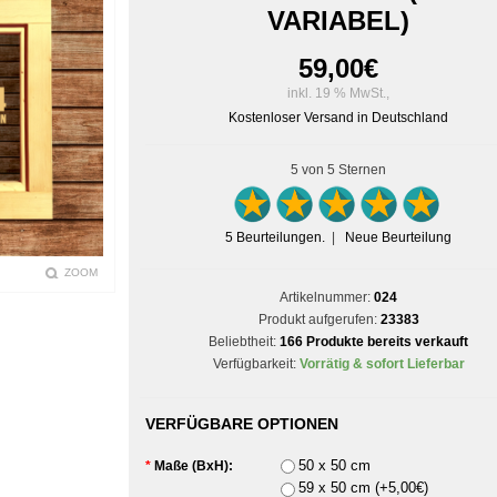
VARIABEL)
59,00
€
inkl. 19 % MwSt.,
Kostenloser Versand in Deutschland
5
von 5 Sternen
5
Beurteilungen.
|
Neue Beurteilung
ZOOM
Artikelnummer:
024
Produkt aufgerufen:
23383
Beliebtheit:
166 Produkte bereits verkauft
Verfügbarkeit:
Vorrätig & sofort Lieferbar
VERFÜGBARE OPTIONEN
50 x 50 cm
*
Maße (BxH):
59 x 50 cm (+5,00€)