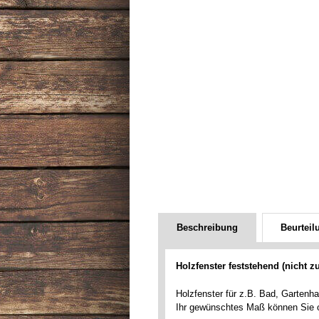
Beschreibung
Beurteil
Holzfenster feststehend (nicht z
Holzfenster für z.B. Bad, Gartenh
Ihr gewünschtes Maß können Sie 