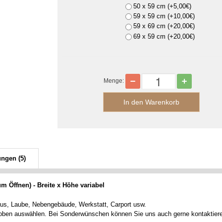
50 x 59 cm (+5,00€)
59 x 59 cm (+10,00€)
59 x 69 cm (+20,00€)
69 x 59 cm (+20,00€)
Menge:
ungen (5)
um Öffnen) - Breite x Höhe variabel
aus, Laube, Nebengebäude, Werkstatt, Carport usw.
oben auswählen. Bei Sonderwünschen können Sie uns auch gerne kontaktier