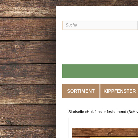
SORTIMENT
KIPPFENSTER
Startseite
Holzfenster feststehend (BxH v
»