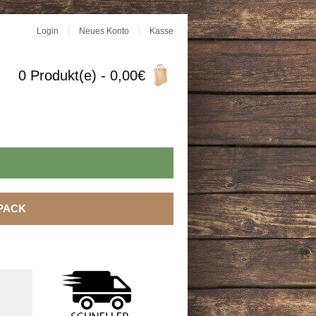
Login
Neues Konto
Kasse
0 Produkt(e) - 0,00€
PACK