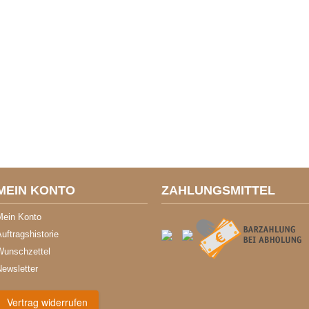
MEIN KONTO
ZAHLUNGSMITTEL
Mein Konto
uftragshistorie
Wunschzettel
Newsletter
Vertrag widerrufen