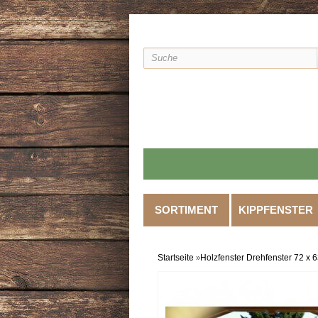
SORTIMENT
KIPPFENSTER
Startseite
Holzfenster Drehfenster 72 x 
»