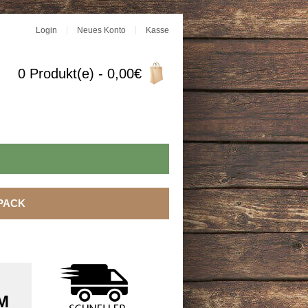
Login
Neues Konto
Kasse
0 Produkt(e) - 0,00€
PACK
M