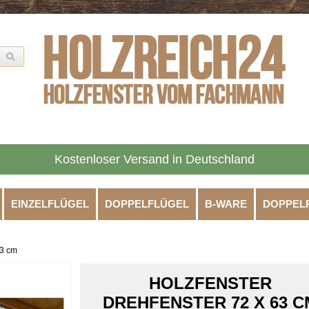
Kostenloser Versand in Deutschland
EINZELFLÜGEL
DOPPELFLÜGEL
B-WARE
DOPPEL
63 cm
HOLZFENSTER
DREHFENSTER 72 X 63 C