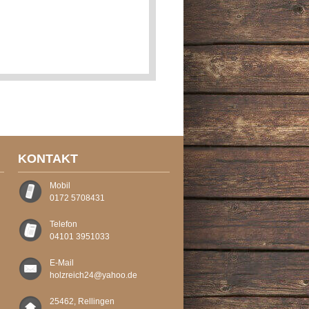
KONTAKT
Mobil
0172 5708431
Telefon
04101 3951033
E-Mail
holzreich24@yahoo.de
25462, Rellingen