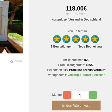
118,00
€
inkl. 19 % MwSt.,
Kostenloser Versand in Deutschland
5
von 5 Sternen
1
Beurteilungen.
|
Neue Beurteilung
Artikelnummer:
020
ZOOM
Produkt aufgerufen:
18559
Beliebtheit:
119 Produkte bereits verkauft
Verfügbarkeit:
Vorrätig & sofort Lieferbar
Menge: