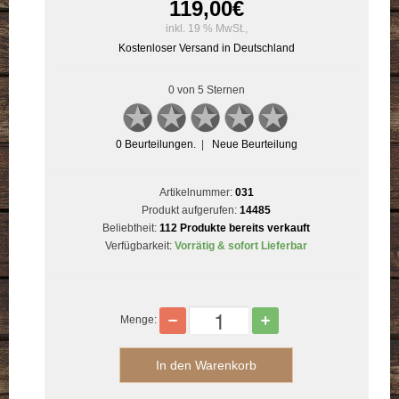
119,00
€
inkl. 19 % MwSt.,
Kostenloser Versand in Deutschland
0 von 5 Sternen
0
Beurteilungen.
|
Neue Beurteilung
Artikelnummer:
031
Produkt aufgerufen:
14485
Beliebtheit:
112 Produkte bereits verkauft
Verfügbarkeit:
Vorrätig & sofort Lieferbar
Menge: