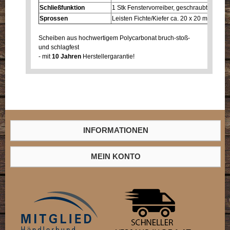
Schließfunktion
1 Stk Fenstervorreiber, geschraubt mit Unt
Sprossen
Leisten Fichte/Kiefer ca. 20 x 20 mm - Auf
Scheiben aus hochwertigem Polycarbonat bruch-stoß-
und schlagfest
- mit
10 Jahren
Herstellergarantie!
INFORMATIONEN
MEIN KONTO