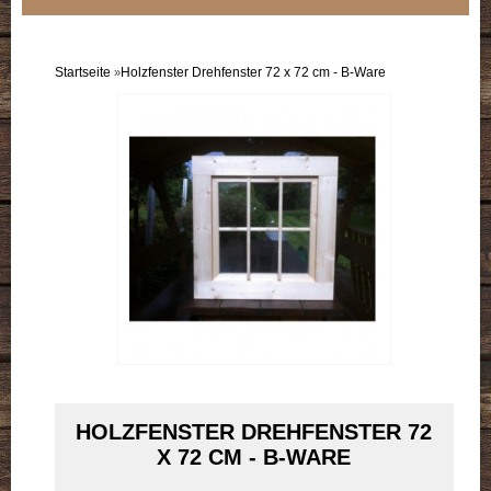
Sortiment
Einzelflügel
Startseite
Holzfenster Drehfenster 72 x 72 cm - B-Ware
»
Doppelflügel
B-Ware
Doppelpack
HOLZFENSTER DREHFENSTER 72
X 72 CM - B-WARE