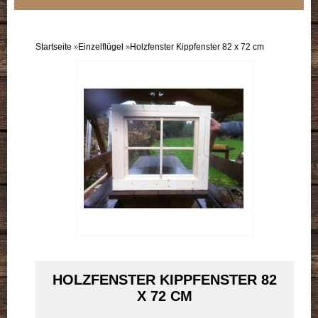
Sortiment
Einzelflügel
Startseite
Einzelflügel
Holzfenster Kippfenster 82 x 72 cm
»
»
Doppelflügel
B-Ware
Doppelpack
HOLZFENSTER KIPPFENSTER 82
X 72 CM