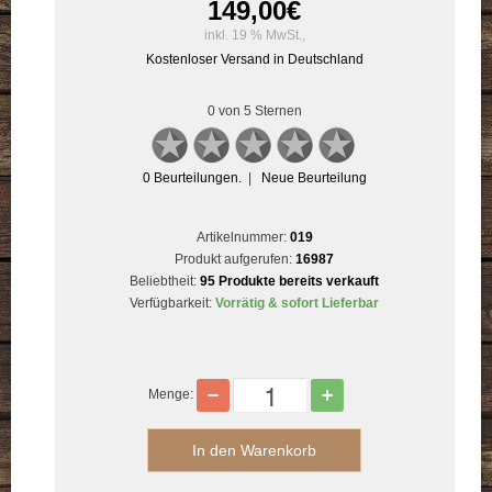
149,00
€
inkl. 19 % MwSt.,
Kostenloser Versand in Deutschland
0 von 5 Sternen
0
Beurteilungen.
|
Neue Beurteilung
Artikelnummer:
019
Produkt aufgerufen:
16987
Beliebtheit:
95 Produkte bereits verkauft
Verfügbarkeit:
Vorrätig & sofort Lieferbar
Menge: