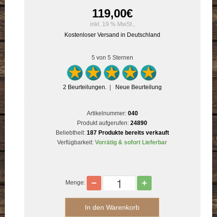
119,00
€
inkl. 19 % MwSt.,
Kostenloser Versand in Deutschland
5
von 5 Sternen
2
Beurteilungen.
|
Neue Beurteilung
Artikelnummer:
040
Produkt aufgerufen:
24890
Beliebtheit:
187 Produkte bereits verkauft
Verfügbarkeit:
Vorrätig & sofort Lieferbar
Menge: