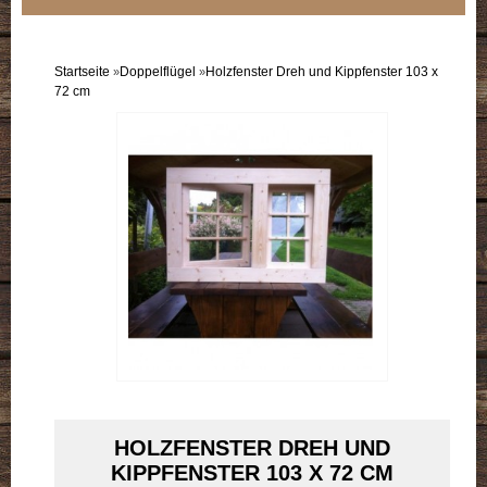
Sortiment
Einzelflügel
Startseite
Doppelflügel
Holzfenster Dreh und Kippfenster 103 x
»
»
72 cm
Doppelflügel
B-Ware
Doppelpack
HOLZFENSTER DREH UND
KIPPFENSTER 103 X 72 CM