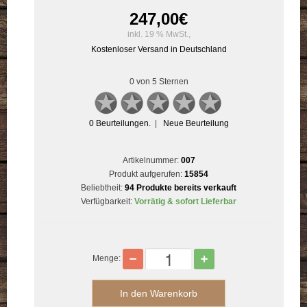
247,00
€
inkl. 19 % MwSt.,
Kostenloser Versand in Deutschland
0 von 5 Sternen
0
Beurteilungen.
|
Neue Beurteilung
Artikelnummer:
007
Produkt aufgerufen:
15854
Beliebtheit:
94 Produkte bereits verkauft
Verfügbarkeit:
Vorrätig & sofort Lieferbar
Menge: