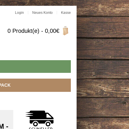
Login
Neues Konto
Kasse
0 Produkt(e) - 0,00€
PACK
M -