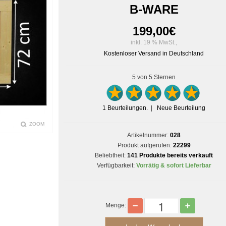
B-WARE
199,00
€
inkl. 19 % MwSt.,
Kostenloser Versand in Deutschland
5
von 5 Sternen
1
Beurteilungen.
|
Neue Beurteilung
ZOOM
Artikelnummer:
028
Produkt aufgerufen:
22299
Beliebtheit:
141 Produkte bereits verkauft
Verfügbarkeit:
Vorrätig & sofort Lieferbar
Menge: