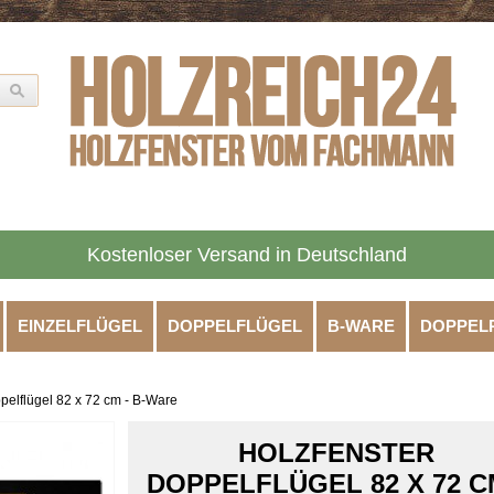
Kostenloser Versand in Deutschland
EINZELFLÜGEL
DOPPELFLÜGEL
B-WARE
DOPPEL
pelflügel 82 x 72 cm - B-Ware
HOLZFENSTER
DOPPELFLÜGEL 82 X 72 C