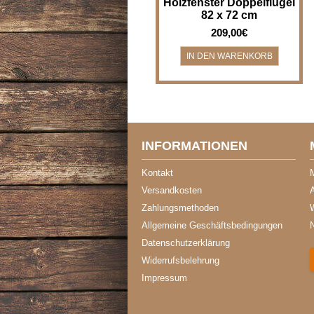
Holzfenster Doppelflügel
82 x 72 cm
209,00€
INFORMATIONEN
Kontakt
Versandkosten
A
Zahlungsmethoden
Allgemeine Geschäftsbedingungen
Datenschutzerklärung
Widerrufsbelehrung
Impressum