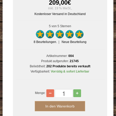
209,00
€
inkl. 19 % MwSt.,
Kostenloser Versand in Deutschland
5
von 5 Sternen
8
Beurteilungen.
|
Neue Beurteilung
Artikelnummer:
004
Produkt aufgerufen:
21745
Beliebtheit:
202 Produkte bereits verkauft
Verfügbarkeit:
Vorrätig & sofort Lieferbar
Menge: