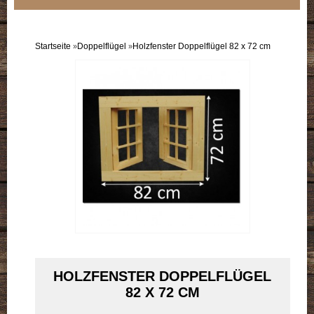
Sortiment
Einzelflügel
Startseite
Doppelflügel
Holzfenster Doppelflügel 82 x 72 cm
»
»
Doppelflügel
B-Ware
Doppelpack
HOLZFENSTER DOPPELFLÜGEL
82 X 72 CM