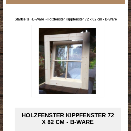
Sortiment
Einzelflügel
Startseite
B-Ware
Holzfenster Kippfenster 72 x 82 cm - B-Ware
»
»
Doppelflügel
B-Ware
Doppelpack
HOLZFENSTER KIPPFENSTER 72
X 82 CM - B-WARE