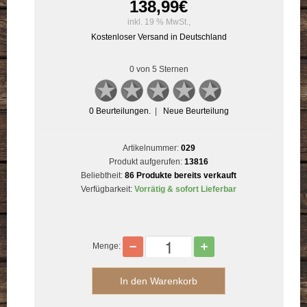
138,99
€
inkl. 19 % MwSt.,
Kostenloser Versand in Deutschland
0 von 5 Sternen
0
Beurteilungen.
|
Neue Beurteilung
Artikelnummer:
029
Produkt aufgerufen:
13816
Beliebtheit:
86 Produkte bereits verkauft
Verfügbarkeit:
Vorrätig & sofort Lieferbar
Menge: