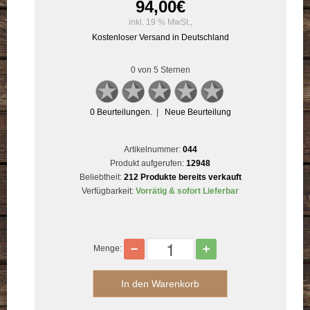
94,00
€
inkl. 19 % MwSt.,
Kostenloser Versand in Deutschland
0 von 5 Sternen
0
Beurteilungen.
|
Neue Beurteilung
Artikelnummer:
044
Produkt aufgerufen:
12948
Beliebtheit:
212 Produkte bereits verkauft
Verfügbarkeit:
Vorrätig & sofort Lieferbar
Menge: