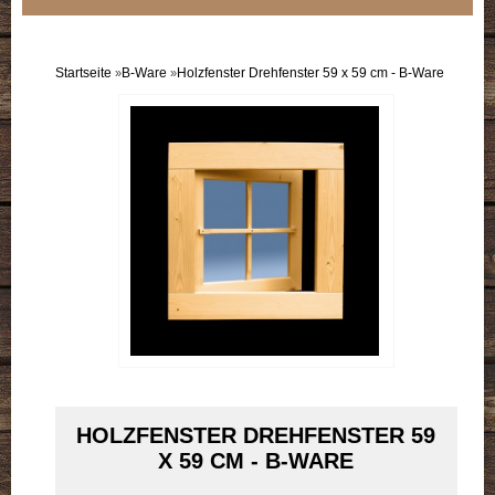
Sortiment
Einzelflügel
Startseite
B-Ware
Holzfenster Drehfenster 59 x 59 cm - B-Ware
»
»
Doppelflügel
B-Ware
Doppelpack
HOLZFENSTER DREHFENSTER 59
X 59 CM - B-WARE