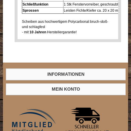
Schließfunktion
1 Stk Fenstervorreiber, geschraubt mit Unt
Sprossen
Leisten Fichte/Kiefer ca. 20 x 20 mm - Auf
Scheiben aus hochwertigem Polycarbonat bruch-stoß-
und schlagfest
- mit
10 Jahren
Herstellergarantie!
INFORMATIONEN
MEIN KONTO