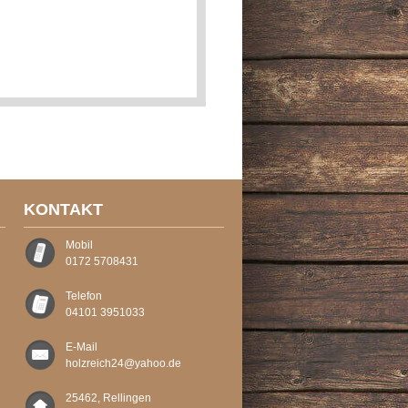
KONTAKT
Mobil
0172 5708431
Telefon
04101 3951033
E-Mail
holzreich24@yahoo.de
25462, Rellingen