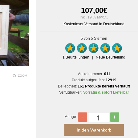
107,00
€
inkl. 19 % MwSt.,
Kostenloser Versand in Deutschland
5
von 5 Sternen
1
Beurteilungen.
|
Neue Beurteilung
Artikelnummer:
011
ZOOM
Produkt aufgerufen:
12919
Beliebtheit:
161 Produkte bereits verkauft
Verfügbarkeit:
Vorrätig & sofort Lieferbar
Menge: