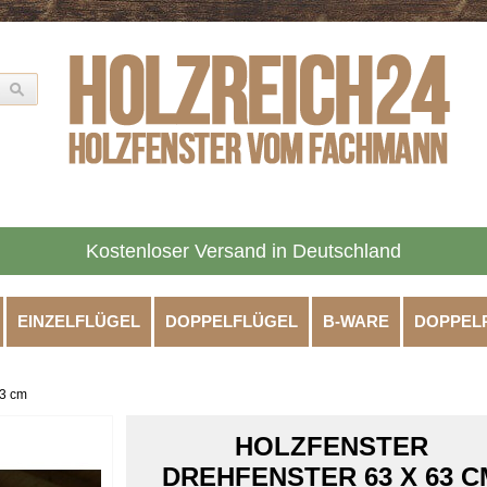
Kostenloser Versand in Deutschland
EINZELFLÜGEL
DOPPELFLÜGEL
B-WARE
DOPPEL
63 cm
HOLZFENSTER
DREHFENSTER 63 X 63 C