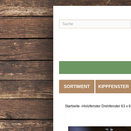
SORTIMENT
KIPPFENSTER
Startseite
Holzfenster Drehfenster 63 x 
»