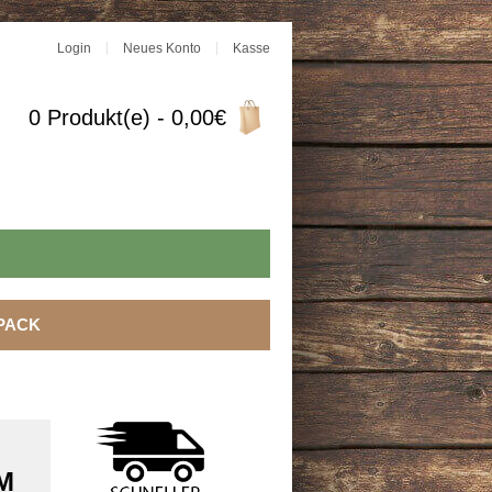
Login
Neues Konto
Kasse
0 Produkt(e) - 0,00€
PACK
M