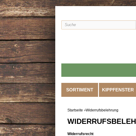
SORTIMENT
KIPPFENSTER
Startseite
Widerrufsbelehrung
»
WIDERRUFSBELE
Widerrufsrecht