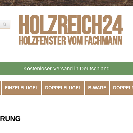
Kostenloser Versand in Deutschland
EINZELFLÜGEL
DOPPELFLÜGEL
B-WARE
DOPPEL
HRUNG