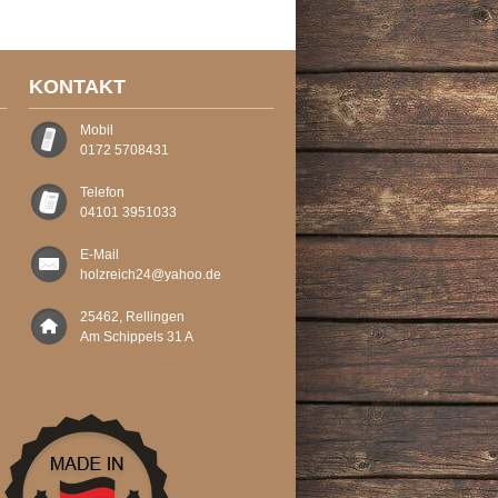
KONTAKT
Mobil
0172 5708431
Telefon
04101 3951033
E-Mail
holzreich24@yahoo.de
25462, Rellingen
Am Schippels 31 A