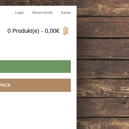
Login
Neues Konto
Kasse
0 Produkt(e) - 0,00€
PACK