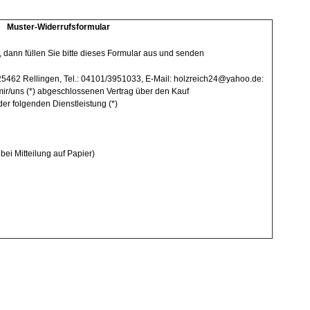
Muster-Widerrufsformular
 dann füllen Sie bitte dieses Formular aus und senden
 25462 Rellingen, Tel.: 04101/3951033, E-Mail: holzreich24@yahoo.de:
n mir/uns (*) abgeschlossenen Vertrag über den Kauf
der folgenden Dienstleistung (*)
 bei Mitteilung auf Papier)