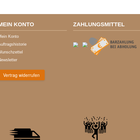
MEIN KONTO
ZAHLUNGSMITTEL
Mein Konto
uftragshistorie
Wunschzettel
Newsletter
Vertrag widerrufen