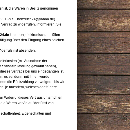
rer ist, die Waren in Besitz genommen
033, E-Mail: holzreich24@yahoo.de)
n Vertrag zu widerrufen, informieren. Sie
24.de
kopieren, elektronisch ausfüllen
stätigung über den Eingang eines solchen
iderrufsfrist absenden.
Lieferkosten (mit Ausnahme der
te Standardlieferung gewählt haben),
dieses Vertrags bei uns eingegangen ist.
n, es sei denn, mit Ihnen wurde
nnen die Rückzahlung verweigern, bis wir
en, je nachdem, welches der frühere
 Widerruf dieses Vertrags unterrichten,
die Waren vor Ablauf der Frist von
eschaffenheit, Eigenschaften und